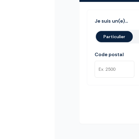
Je suis un(e)...
Particulier
Code postal