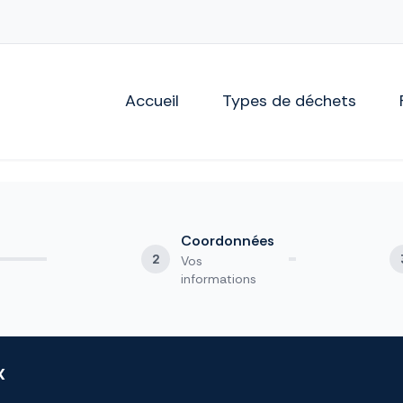
Accueil
Types de déchets
Coordonnées
2
Vos
informations
x